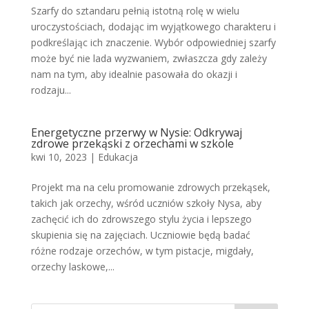
Szarfy do sztandaru pełnią istotną rolę w wielu
uroczystościach, dodając im wyjątkowego charakteru i
podkreślając ich znaczenie. Wybór odpowiedniej szarfy
może być nie lada wyzwaniem, zwłaszcza gdy zależy
nam na tym, aby idealnie pasowała do okazji i
rodzaju...
Energetyczne przerwy w Nysie: Odkrywaj
zdrowe przekąski z orzechami w szkole
kwi 10, 2023
|
Edukacja
Projekt ma na celu promowanie zdrowych przekąsek,
takich jak orzechy, wśród uczniów szkoły Nysa, aby
zachęcić ich do zdrowszego stylu życia i lepszego
skupienia się na zajęciach. Uczniowie będą badać
różne rodzaje orzechów, w tym pistacje, migdały,
orzechy laskowe,...