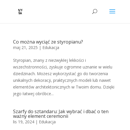
Co można wyciąć ze styropianu?
maj 21, 2025
|
Edukacja
Styropian, znany z niezwykłej lekkości i
wszechstronności, zyskuje ogromne uznanie w wielu
dziedzinach. Możesz wykorzystać go do tworzenia
unikalnych dekoracji, praktycznych modeli lub nawet
elementów architektonicznych w Twoim domu. Dzięki
jego łatwej obróbce...
Szarfy do sztandaru: Jak wybrać i dbać o ten
ważny element ceremonii
lis 19, 2024
|
Edukacja