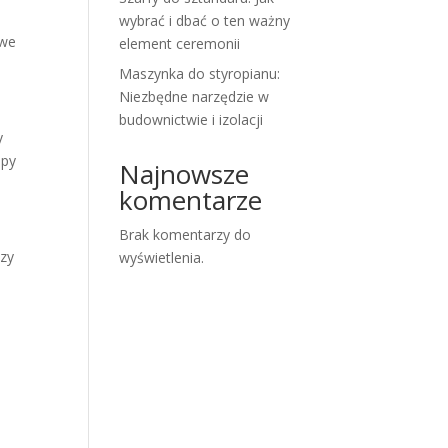
wybrać i dbać o ten ważny
iwe
element ceremonii
Maszynka do styropianu:
Niezbędne narzędzie w
budownictwie i izolacji
y
opy
Najnowsze
komentarze
Brak komentarzy do
czy
wyświetlenia.