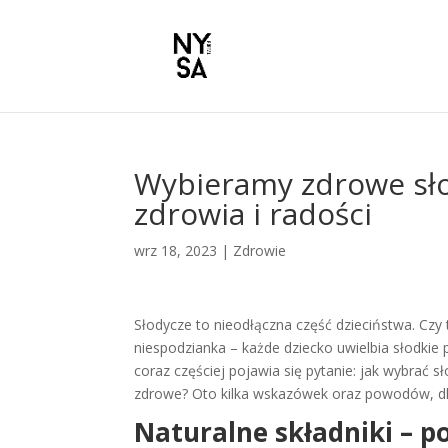
Wybieramy zdrowe słod
zdrowia i radości
wrz 18, 2023
|
Zdrowie
Słodycze to nieodłączna część dzieciństwa. Czy 
niespodzianka – każde dziecko uwielbia słodkie
coraz częściej pojawia się pytanie: jak wybrać sł
zdrowe? Oto kilka wskazówek oraz powodów, d
Naturalne składniki – p